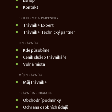
Eshop
Kontakt
PRO FIRMY A PARTNERY
Trávník+ Expert
Trávník+ Technický partner
O TRÁVNÍK+
Kde působíme
Ceník služeb trávníkáře
Volná místa
MŮJ TRÁVNÍK+
MůjTrávník+
PRÁVNÍ INFORMACE
Obchodní podmínky
Ochrana osobních údajů