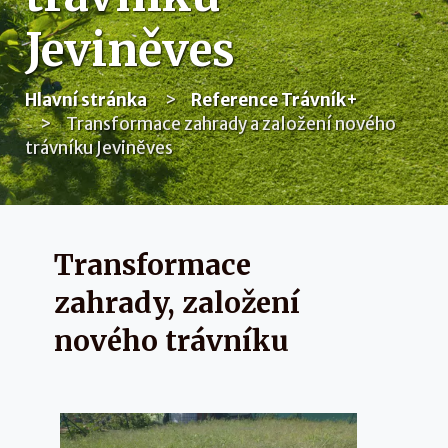
Jeviněves
Hlavní stránka
Reference Trávník+
Transformace zahrady a založení nového
trávníku Jeviněves
Transformace
zahrady, založení
nového trávníku