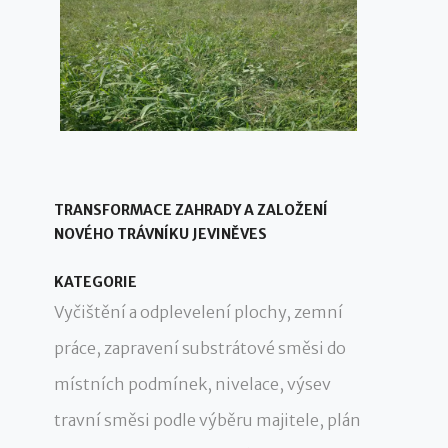
TRANSFORMACE ZAHRADY A ZALOŽENÍ
NOVÉHO TRÁVNÍKU JEVINĚVES
KATEGORIE
Vyčištění a odplevelení plochy, zemní
práce, zapravení substrátové směsi do
místních podmínek, nivelace, výsev
travní směsi podle výběru majitele, plán