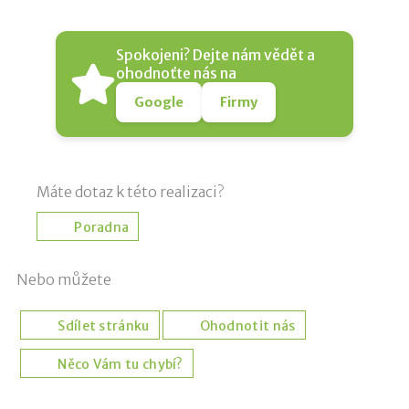
Spokojeni? Dejte nám vědět a
ohodnoťte nás na
Google
Firmy
Máte dotaz k této realizaci?
Poradna
Nebo můžete
Sdílet stránku
Ohodnotit nás
Něco Vám tu chybí?