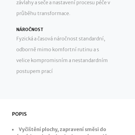
závlahy a seče a nastavení procesu péče v
průběhu transformace.
NÁROČNOST
Fyzická a časová náročnost standardní,
odborně mimo komfortní rutinu a s
velice kompromisním a nestandardním
postupem prací
POPIS
Vyčištění plochy, zapravení směsi do